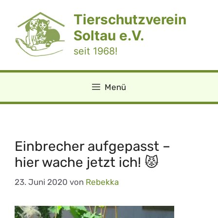
Zum
Tierschutzverein
Inhalt
springen
Soltau e.V.
seit 1968!
Menü
Einbrecher aufgepasst –
hier wache jetzt ich! 😾
23. Juni 2020
von
Rebekka