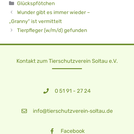
Kategorien
Glückspfötchen
Wunder gibt es immer wieder –
„Granny“ ist vermittelt
Tierpfleger (w/m/d) gefunden
Kontakt zum Tierschutzverein Soltau e.V.
0 51 91 - 27 24
info@tierschutzverein‑soltau.de
Facebook