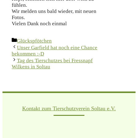
fühlen.
Wir melden uns bald wieder, mit neuen
Fotos.
Vielen Dank noch einmal
Kategorien
Glückspfötchen
Unser Garfield hat noch eine Chance
bekommen :-D
Tag des Tierschutzes bei Fressnapf
Wilkens in Soltau
Kontakt zum Tierschutzverein Soltau e.V.