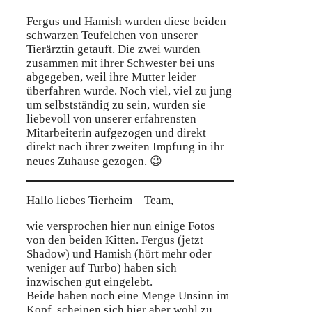
Fergus und Hamish wurden diese beiden
schwarzen Teufelchen von unserer
Tierärztin getauft. Die zwei wurden
zusammen mit ihrer Schwester bei uns
abgegeben, weil ihre Mutter leider
überfahren wurde. Noch viel, viel zu jung
um selbstständig zu sein, wurden sie
liebevoll von unserer erfahrensten
Mitarbeiterin aufgezogen und direkt
direkt nach ihrer zweiten Impfung in ihr
neues Zuhause gezogen. 😉
Hallo liebes Tierheim – Team,
wie versprochen hier nun einige Fotos
von den beiden Kitten. Fergus (jetzt
Shadow) und Hamish (hört mehr oder
weniger auf Turbo) haben sich
inzwischen gut eingelebt.
Beide haben noch eine Menge Unsinn im
Kopf, scheinen sich hier aber wohl zu