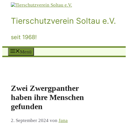
Zum
Inhalt
springen
Tierschutzverein Soltau e.V.
seit 1968!
Menü
Zwei Zwergpanther
haben ihre Menschen
gefunden
2. September 2024
von
Jana