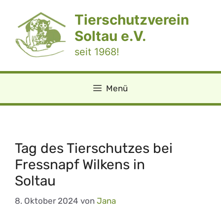
Zum
Tierschutzverein
Inhalt
springen
Soltau e.V.
seit 1968!
Menü
Tag des Tierschutzes bei
Fressnapf Wilkens in
Soltau
8. Oktober 2024
von
Jana