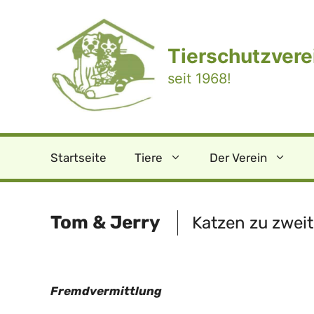
Zum
Inhalt
springen
Tierschutzverei
seit 1968!
Startseite
Tiere
Der Verein
Tom & Jerry
Katzen zu zweit
Fremdvermittlung