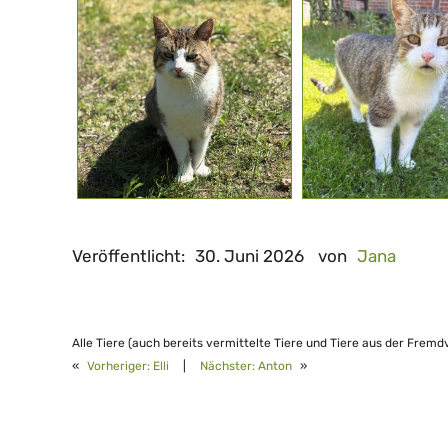
Veröffentlicht:
30. Juni 2026
von
Jana
Alle Tiere (auch bereits vermittelte Tiere und Tiere aus der Fremd
«
Vorheriger:
Elli
|
Nächster:
Anton
»