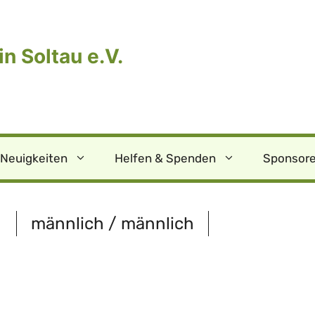
n Soltau e.V.
Neuigkeiten
Helfen & Spenden
Sponsore
männlich / männlich