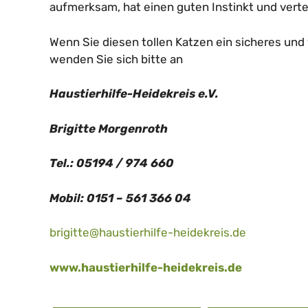
aufmerksam, hat einen guten Instinkt und vertei
Wenn Sie diesen tollen Katzen ein sicheres u
wenden Sie sich bitte an
Haustierhilfe-Heidekreis e.V.
Brigitte Morgenroth
Tel.: 05194 / 974 660
Mobil: 0151 – 561 366 04
brigitte@haustierhilfe-heidekreis.de
www.haustierhilfe-heidekreis.de