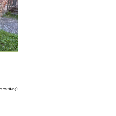
vermittlung):