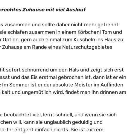
rechtes Zuhause mit viel Auslauf
ns zusammen und sollte daher nicht mehr getrennt
, sie schlafen zusammen in einem Körbchen! Tom und
der Option, gern auch einmal zum Kuscheln ins Haus zu
r Zuhause am Rande eines Naturschutzgebietes
cht sofort schnurrend um den Hals und zeigt sich erst
sst und das Eis erstmal gebrochen ist, dann ist er ein
: Im Sommer ist er der absolute Meister im Auffinden
kalt und ungemütlich wird, findet man ihn drinnen am
e beobachtet viel, lernt schnell, und wenn sie sich
ichen will, kann sie unglaublich geduldig und
d: Ihr entgeht einfach nichts. Sie ist extrem