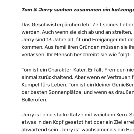
Tom & Jerry suchen zusammen ein katzenge
Das Geschwisterpärchen lebt Zeit seines Lebe
werden. Auch wenn sie sich ab und an streiten
Jerry sind 13 Jahre alt, fit und Freigänger mit 
kommen. Aus familiären Gründen müssen sie ih
verlassen. Ihr Mensch beschreibt sie wie folgt:
Tom ist ein Charakter-Kater. Er fällt Fremden ni
einmal zurückhaltend. Aber wenn er Vertrauen fa
Kumpel fürs Leben. Tom ist ein kleiner Genießer
der besten Sonnenplätze, und wenn es draußen 
Bollerofen.
Jerry ist eine starke Katze mit weichem Kern. Si
etwas in den Kopf gesetzt hat oder ein Ziel erre
abwartend sein. Jerry ist wachsamer als ein Hun