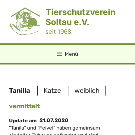
Zum
Tierschutzverein
Inhalt
springen
Soltau e.V.
seit 1968!
Menü
Tanilla
Katze
weiblich
vermittelt
21.07.2020
Update am
"Tanila" und "Feivel" haben gemeinsam