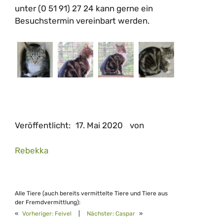
unter (0 51 91) 27 24 kann gerne ein
Besuchstermin vereinbart werden.
Veröffentlicht:
17. Mai 2020
von
Rebekka
Alle Tiere (auch bereits vermittelte Tiere und Tiere aus
der Fremdvermittlung):
«
Vorheriger:
Feivel
|
Nächster:
Caspar
»