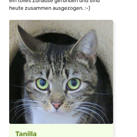
ein tolles Zuhause gefunden und sind
heute zusammen ausgezogen. :-)
Tanilla