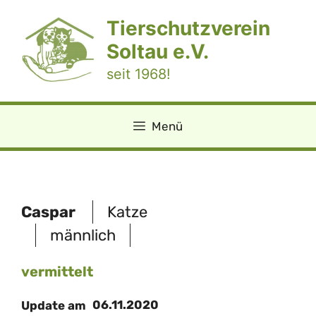
Zum
Tierschutzverein
Inhalt
springen
Soltau e.V.
seit 1968!
Menü
Caspar
Katze
männlich
vermittelt
06.11.2020
Update am