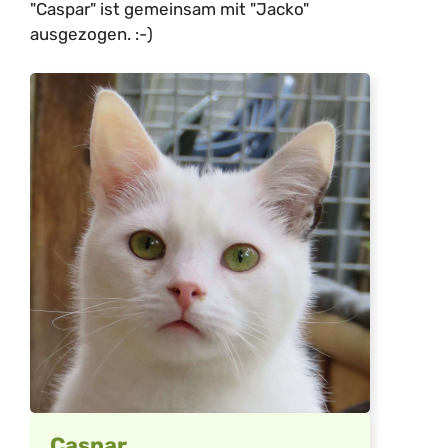
"Caspar" ist gemeinsam mit "Jacko"
ausgezogen. :-)
Caspar