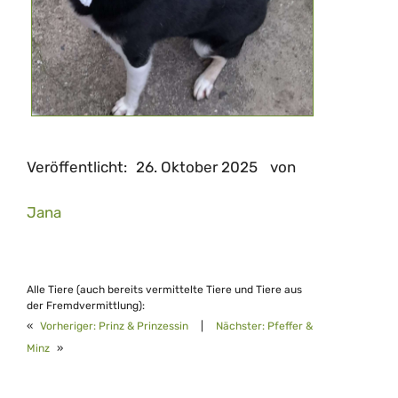
Veröffentlicht:
26. Oktober 2025
von
Jana
Alle Tiere (auch bereits vermittelte Tiere und Tiere aus
der Fremdvermittlung):
«
Vorheriger:
Prinz & Prinzessin
|
Nächster:
Pfeffer &
Minz
»