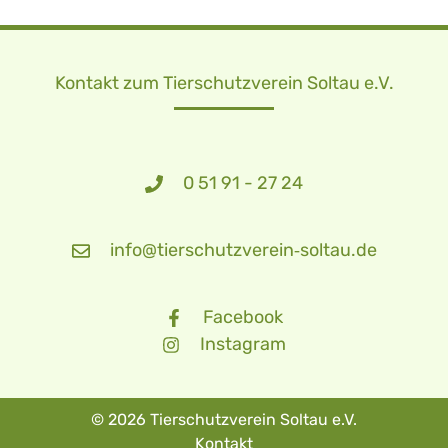
Kontakt zum Tierschutzverein Soltau e.V.
0 51 91 - 27 24
info@tierschutzverein‑soltau.de
Facebook
Instagram
© 2026 Tierschutzverein Soltau e.V.
Kontakt