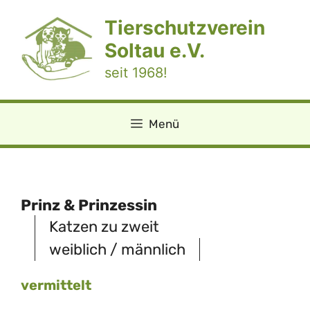
Zum
Tierschutzverein
Inhalt
springen
Soltau e.V.
seit 1968!
Menü
Prinz & Prinzessin
Katzen zu zweit
weiblich / männlich
vermittelt