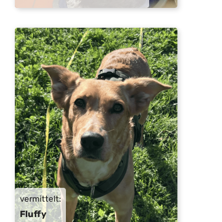
vermittelt:
Fluffy