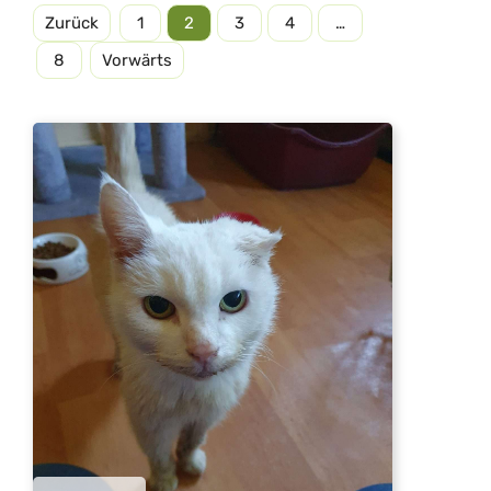
Zurück
1
2
3
4
…
8
Vorwärts