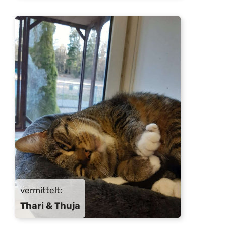
vermittelt:
Thari & Thuja