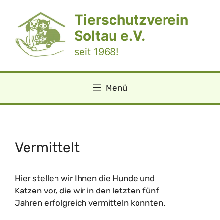
Zum
Tierschutzverein
Inhalt
springen
Soltau e.V.
seit 1968!
Menü
Vermittelt
Hier stellen wir Ihnen die Hunde und
Katzen vor, die wir in den letzten fünf
Jahren erfolgreich vermitteln konnten.