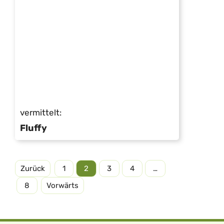
vermittelt:
Fluffy
Zurück
1
2
3
4
…
8
Vorwärts