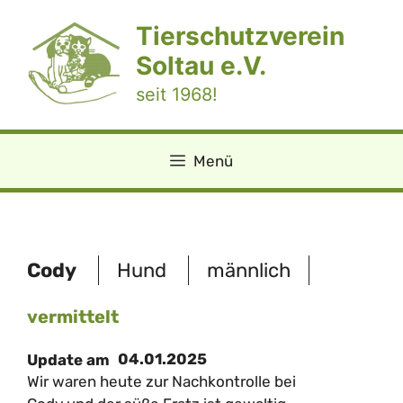
Zum
Tierschutzverein
Inhalt
springen
Soltau e.V.
seit 1968!
Menü
Cody
Hund
männlich
vermittelt
04.01.2025
Update am
Wir waren heute zur Nachkontrolle bei