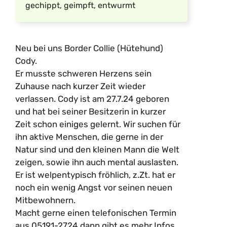
gechippt, geimpft, entwurmt
Neu bei uns Border Collie (Hütehund)
Cody.
Er musste schweren Herzens sein
Zuhause nach kurzer Zeit wieder
verlassen. Cody ist am 27.7.24 geboren
und hat bei seiner Besitzerin in kurzer
Zeit schon einiges gelernt. Wir suchen für
ihn aktive Menschen, die gerne in der
Natur sind und den kleinen Mann die Welt
zeigen, sowie ihn auch mental auslasten.
Er ist welpentypisch fröhlich, z.Zt. hat er
noch ein wenig Angst vor seinen neuen
Mitbewohnern.
Macht gerne einen telefonischen Termin
aus 05191-2724 dann gibt es mehr Infos.