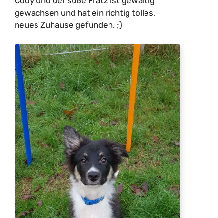
Cody und der süße Fratz ist gewaltig
gewachsen und hat ein richtig tolles,
neues Zuhause gefunden. ;)