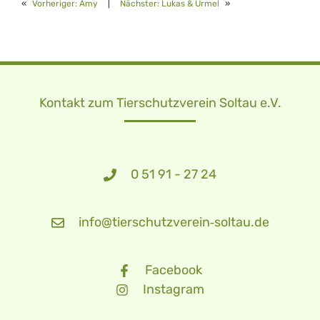
«
Vorheriger:
Amy
|
Nächster:
Lukas & Urmel
»
Kontakt zum Tierschutzverein Soltau e.V.
0 51 91 - 27 24
info@tierschutzverein‑soltau.de
Facebook
Instagram