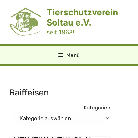
Zum
Tierschutzverein
Inhalt
springen
Soltau e.V.
seit 1968!
Menü
Raiffeisen
Kategorien