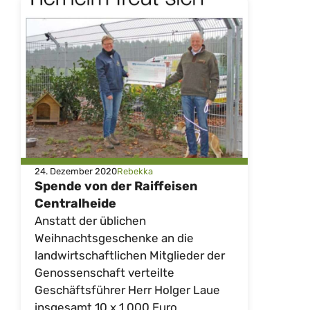
24. Dezember 2020
Rebekka
Spende von der Raiffeisen
Centralheide
Anstatt der üblichen
Weihnachtsgeschenke an die
landwirtschaftlichen Mitglieder der
Genossenschaft verteilte
Geschäftsführer Herr Holger Laue
insgesamt 10 x 1.000 Euro ...