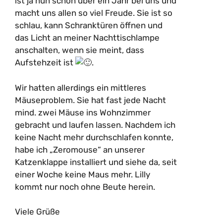
ist ja nun schon über ein Jahr bei uns und
macht uns allen so viel Freude. Sie ist so
schlau, kann Schranktüren öffnen und
das Licht an meiner Nachttischlampe
anschalten, wenn sie meint, dass
Aufstehzeit ist
.
Wir hatten allerdings ein mittleres
Mäuseproblem. Sie hat fast jede Nacht
mind. zwei Mäuse ins Wohnzimmer
gebracht und laufen lassen. Nachdem ich
keine Nacht mehr durchschlafen konnte,
habe ich „Zeromouse“ an unserer
Katzenklappe installiert und siehe da, seit
einer Woche keine Maus mehr. Lilly
kommt nur noch ohne Beute herein.
Viele Grüße