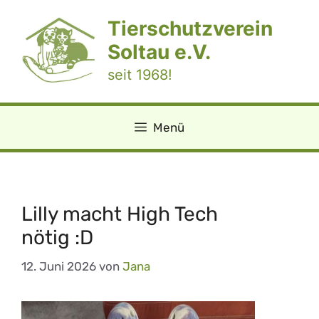
Zum
Tierschutzverein
Inhalt
springen
Soltau e.V.
seit 1968!
Menü
Lilly macht High Tech
nötig :D
12. Juni 2026
von
Jana