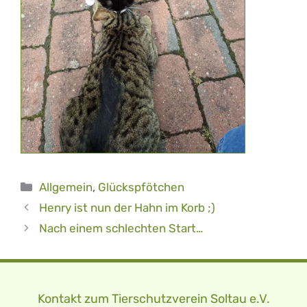
Kategorien
Allgemein
,
Glückspfötchen
Henry ist nun der Hahn im Korb ;)
Nach einem schlechten Start…
Kontakt zum Tierschutzverein Soltau e.V.