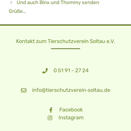
Und auch Binx und Thommy senden
Grüße…
Kontakt zum Tierschutzverein Soltau e.V.
0 51 91 - 27 24
info@tierschutzverein‑soltau.de
Facebook
Instagram