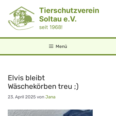
Zum
Tierschutzverein
Inhalt
springen
Soltau e.V.
seit 1968!
Menü
Elvis bleibt
Wäschekörben treu ;)
23. April 2025
von
Jana