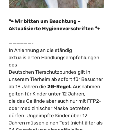
🐾 Wir bitten um Beachtung –
Aktualisierte Hygienevorschriften 🐾
—————————————————————————
——————-
In Anlehnung an die ständig
aktualisierten Handlungsempfehlungen
des
Deutschen Tierschutzbundes gilt in
unserem Tierheim ab sofort für Besucher
ab 18 Jahren die
2G-Regel.
Ausnahmen
gelten für Kinder unter 12 Jahren,
die das Gelände aber auch nur mit FFP2-
oder medizinischer Maske betreten
dürfen. Ungeimpfte Kinder über 12
Jahren müssen einen Test (nicht älter als
24 Stunden) von einer offiziellen