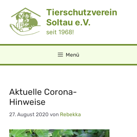
Zum
Tierschutzverein
Inhalt
springen
Soltau e.V.
seit 1968!
Menü
Aktuelle Corona-
Hinweise
27. August 2020
von
Rebekka