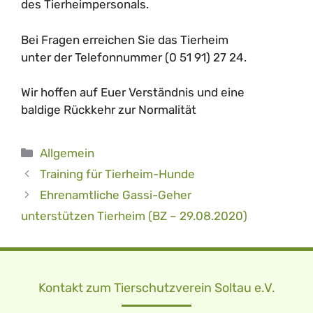
des Tierheimpersonals.
Bei Fragen erreichen Sie das Tierheim
unter der Telefonnummer (0 51 91) 27 24.
Wir hoffen auf Euer Verständnis und eine
baldige Rückkehr zur Normalität
Kategorien
Allgemein
Training für Tierheim-Hunde
Ehrenamtliche Gassi-Geher
unterstützen Tierheim (BZ – 29.08.2020)
Kontakt zum Tierschutzverein Soltau e.V.