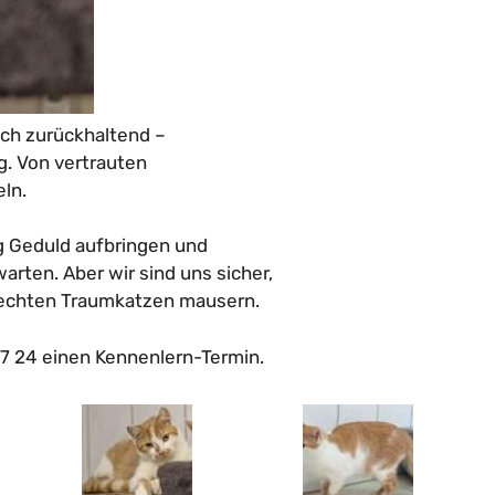
och zurückhaltend –
g. Von vertrauten
ln.
g Geduld aufbringen und
arten. Aber wir sind uns sicher,
zu echten Traumkatzen mausern.
 27 24 einen Kennenlern-Termin.