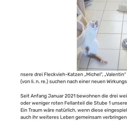
nsere drei Fleckvieh-Katzen „Michel“, „Valentin
(von li. n. re.) suchen nach einer neuen Wirkungs
Seit Anfang Januar 2021 bewohnen die drei we
oder weniger roten Fellanteil die Stube 1 unse
Ein Traum wäre natürlich, wenn diese eingespi
auch ihr weiteres Leben gemeinsam verbringe