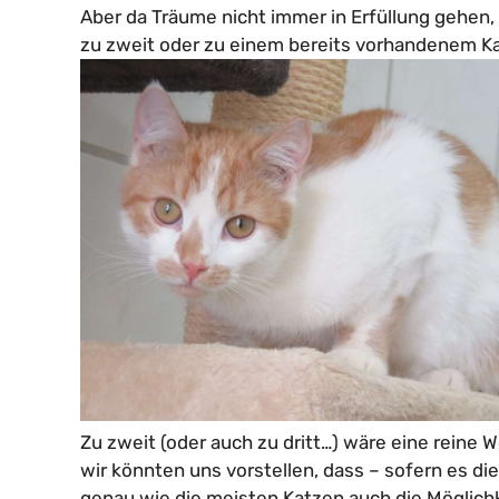
Aber da Träume nicht immer in Erfüllung gehen,
zu zweit oder zu einem bereits vorhandenem Ka
Zu zweit (oder auch zu dritt…) wäre eine reine
wir könnten uns vorstellen, dass – sofern es di
genau wie die meisten Katzen auch die Möglich