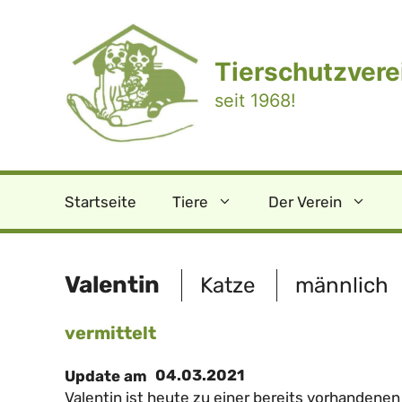
Zum
Inhalt
springen
Tierschutzverei
seit 1968!
Startseite
Tiere
Der Verein
Valentin
Katze
männlich
vermittelt
04.03.2021
Update am
Valentin ist heute zu einer bereits vorhandene