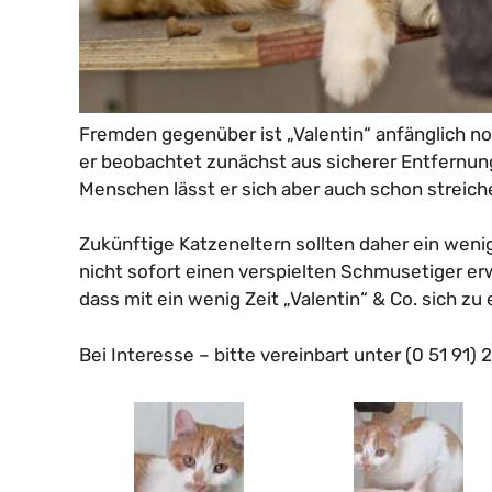
Fremden gegenüber ist „Valentin“ anfänglich n
er beobachtet zunächst aus sicherer Entfernun
Menschen lässt er sich aber auch schon streiche
Zukünftige Katzeneltern sollten daher ein weni
nicht sofort einen verspielten Schmusetiger erw
dass mit ein wenig Zeit „Valentin“ & Co. sich 
Bei Interesse – bitte vereinbart unter (0 51 91)