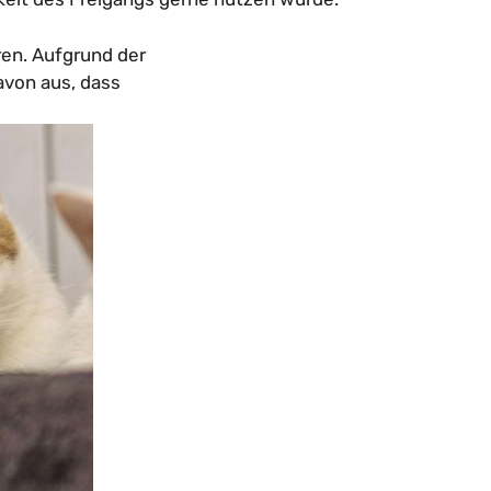
ren. Aufgrund der
avon aus, dass