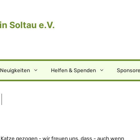
n Soltau e.V.
Neuigkeiten
Helfen & Spenden
Sponsore
n Katze gezogen - wir freuen uns, dass - auch wenn