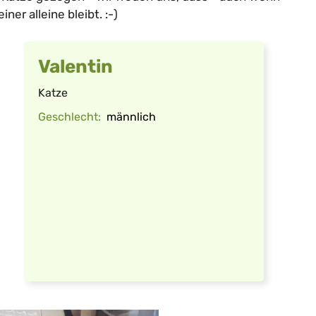
er alleine bleibt. :-)
Valentin
Katze
Geschlecht:
männlich