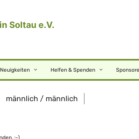
n Soltau e.V.
Neuigkeiten
Helfen & Spenden
Sponsore
männlich / männlich
den. :-)