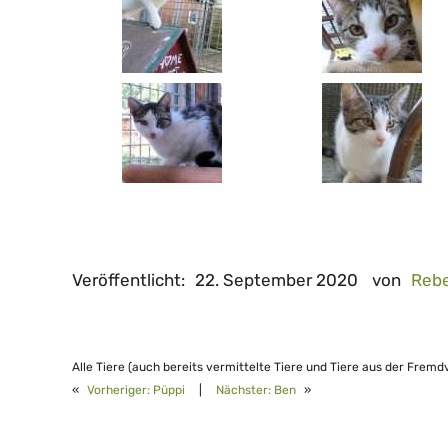
Veröffentlicht:
22. September 2020
von
Reb
Alle Tiere (auch bereits vermittelte Tiere und Tiere aus der Fremd
«
Vorheriger:
Püppi
|
Nächster:
Ben
»