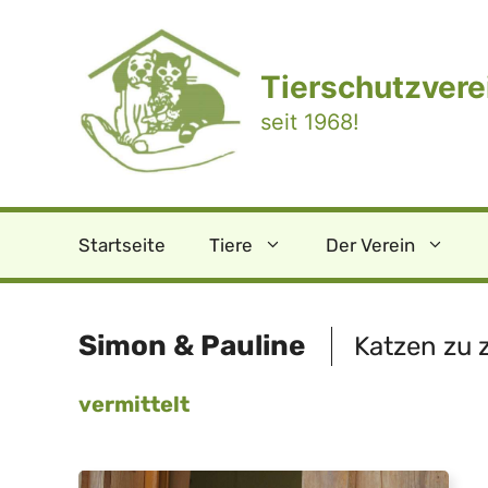
Zum
Inhalt
springen
Tierschutzverei
seit 1968!
Startseite
Tiere
Der Verein
Simon & Pauline
Katzen zu 
vermittelt