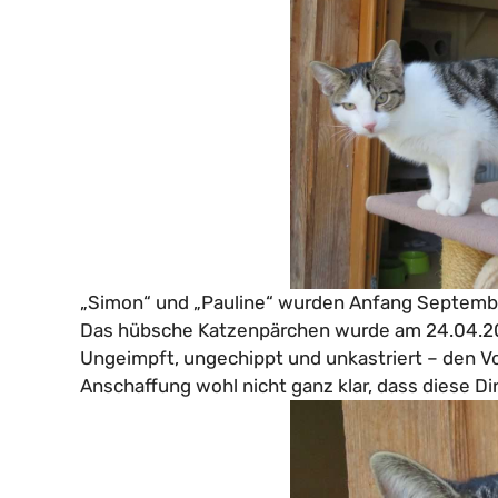
„Simon“ und „Pauline“ wurden Anfang Septemb
Das hübsche Katzenpärchen wurde am 24.04.2
Ungeimpft, ungechippt und unkastriert – den Vo
Anschaffung wohl nicht ganz klar, dass diese D