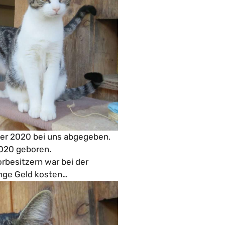
er 2020 bei uns abgegeben.
020 geboren.
rbesitzern war bei der
inge Geld kosten…