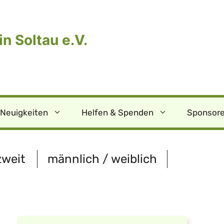
n Soltau e.V.
Neuigkeiten
Helfen & Spenden
Sponsore
zweit
männlich / weiblich