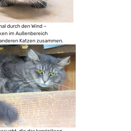
tmal durch den Wind –
lken im Außenbereich
it anderen Katzen zusammen.