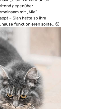
altend gegenüber
gemeinsam mit „Mia“
appt – Siah hatte so ihre
uhause funktionieren sollte… 🙁