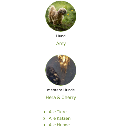
Hund
Amy
mehrere Hunde
Hera & Cherry
Alle Tiere
Alle Katzen
Alle Hunde