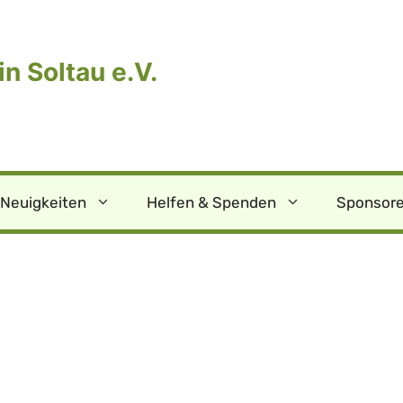
n Soltau e.V.
Neuigkeiten
Helfen & Spenden
Sponsore