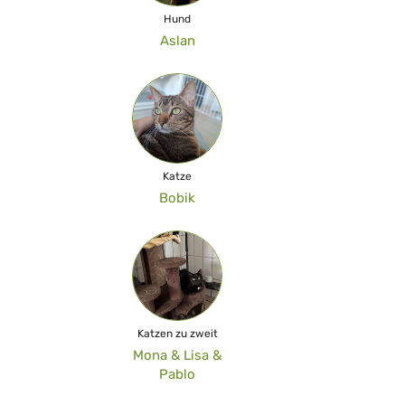
Hund
Aslan
Katze
Bobik
Katzen zu zweit
Mona & Lisa &
Pablo