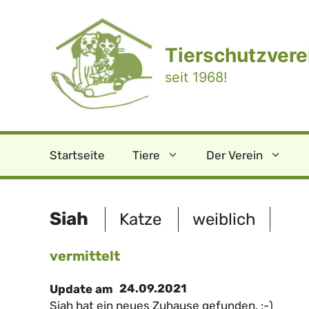
Zum
Inhalt
springen
Tierschutzverei
seit 1968!
Startseite
Tiere
Der Verein
Siah
Katze
weiblich
vermittelt
24.09.2021
Update am
Siah hat ein neues Zuhause gefunden. :-)