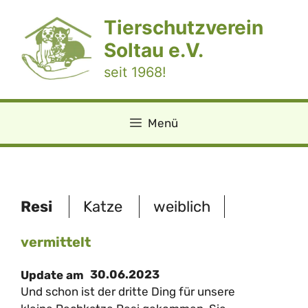
Zum
Tierschutzverein
Inhalt
springen
Soltau e.V.
seit 1968!
Menü
Resi
Katze
weiblich
vermittelt
30.06.2023
Update am
Und schon ist der dritte Ding für unsere