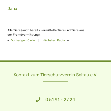
Jana
Alle Tiere (auch bereits vermittelte Tiere und Tiere aus
der Fremdvermittlung):
«
Vorheriger:
Carlo
|
Nächster:
Paula
»
Kontakt zum Tierschutzverein Soltau e.V.
0 51 91 - 27 24