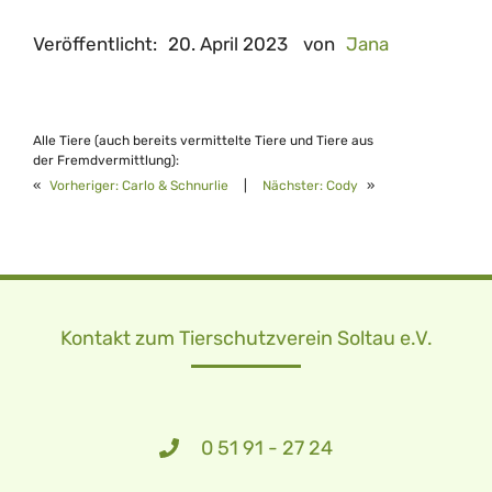
Veröffentlicht:
20. April 2023
von
Jana
Alle Tiere (auch bereits vermittelte Tiere und Tiere aus
der Fremdvermittlung):
«
Vorheriger:
Carlo & Schnurlie
|
Nächster:
Cody
»
Kontakt zum Tierschutzverein Soltau e.V.
0 51 91 - 27 24