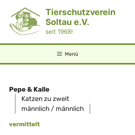
Zum
Tierschutzverein
Inhalt
springen
Soltau e.V.
seit 1968!
Menü
Pepe & Kalle
Katzen zu zweit
männlich / männlich
vermittelt