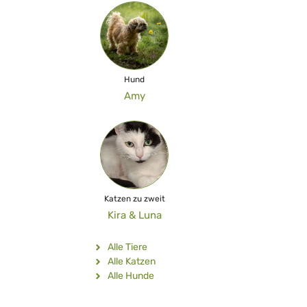
Hund
Amy
Katzen zu zweit
Kira & Luna
Alle Tiere
Alle Katzen
Alle Hunde