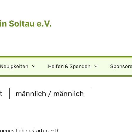
n Soltau e.V.
Neuigkeiten
Helfen & Spenden
Sponsore
t
männlich / männlich
neues Leben starten. :-D