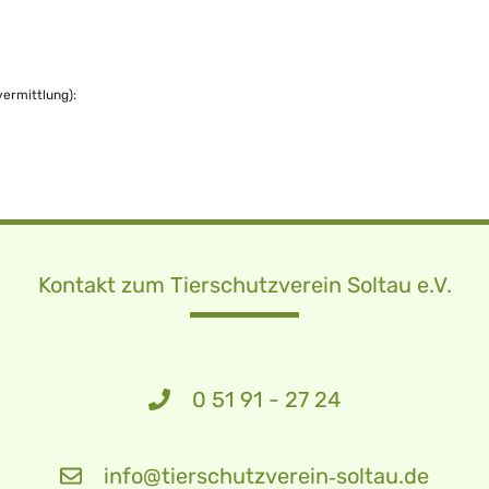
vermittlung):
Kontakt zum Tierschutzverein Soltau e.V.
0 51 91 - 27 24
info@tierschutzverein‑soltau.de