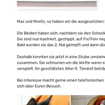
Max und Moritz, so haben wir die ausgesetzten
Die Beiden haben sich, nachdem sie den Schock 
Sie sind nun kastriert, gechippt, auf Fiv/Felv n
Bald werden sie das 2. Mal geimpft und dann d
Deshalb konnten sie jetzt in eine Stube umzieh
zusammen. Sie schnurren um die Wette wenn s
verspielt. Ihr geschätztes Alter lt. Tierarzt bet
Bei Interesse macht gerne einen telefonischen T
sich über Euren Besuch.