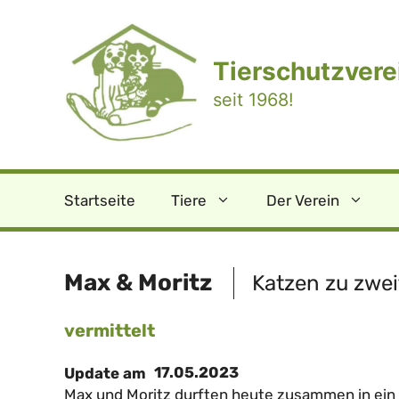
Zum
Inhalt
springen
Tierschutzverei
seit 1968!
Startseite
Tiere
Der Verein
Max & Moritz
Katzen zu zwei
vermittelt
17.05.2023
Update am
Max und Moritz durften heute zusammen in ein 