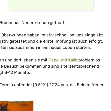
 Brüder aus Neuenkirchen getauft.
überwunden haben, relativ schnell bei uns eingelebt.
egativ getestet und die erste Impfung ist auch erfolgt.
ürfen sie zusammen in ein neues Leben starten.
en und dort leben sie mit
Pepe und Kalle
problemlos
ie Besuch bekommen und sind altersentsprechend
rägt 8-12 Monate.
ermin unter der (0 5191) 27 24 aus, die Beiden freuen