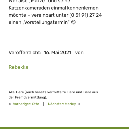
Wer also „Matze“ und seine
Katzenkameraden einmal kennenlernen
möchte – vereinbart unter (0 51 91) 27 24
einen „Vorstellungstermin“ 😉
Veröffentlicht:
16. Mai 2021
von
Rebekka
Alle Tiere (auch bereits vermittelte Tiere und Tiere aus
der Fremdvermittlung):
«
Vorheriger:
Otto
|
Nächster:
Marley
»