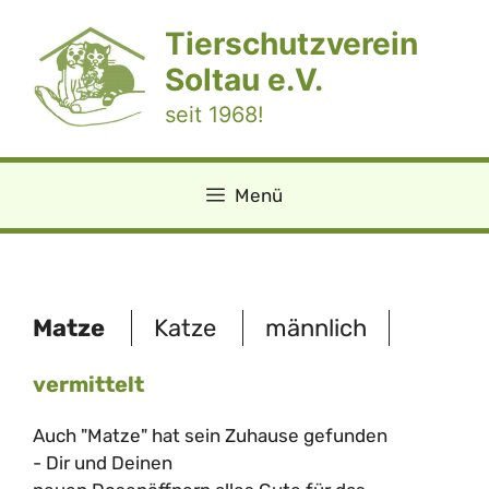
Zum
Tierschutzverein
Inhalt
springen
Soltau e.V.
seit 1968!
Menü
Matze
Katze
männlich
vermittelt
Auch "Matze" hat sein Zuhause gefunden
- Dir und Deinen