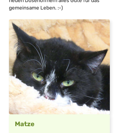
neuen Dosenöffnern alles Gute für das
gemeinsame Leben. :-)
Matze