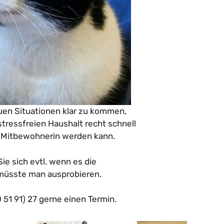
uen Situationen klar zu kommen,
stressfreien Haushalt recht schnell
Mitbewohnerin werden kann.
ie sich evtl. wenn es die
 müsste man ausprobieren.
0 51 91) 27 gerne einen Termin.