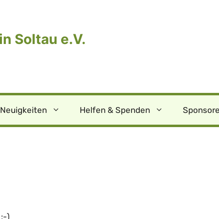
n Soltau e.V.
Neuigkeiten
Helfen & Spenden
Sponsore
:-)