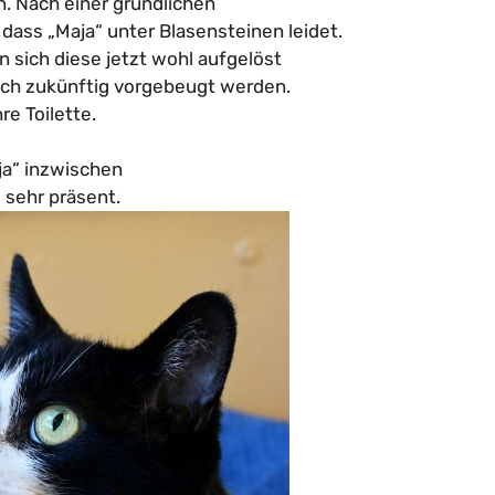
 Nach einer gründlichen
 dass „Maja“ unter Blasensteinen leidet.
ich diese jetzt wohl aufgelöst
ch zukünftig vorgebeugt werden.
re Toilette.
ja“ inzwischen
 sehr präsent.