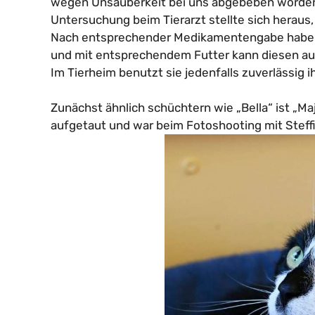
wegen Unsauberkeit bei uns abgebeben worden.
Untersuchung beim Tierarzt stellte sich heraus,
Nach entsprechender Medikamentengabe haben s
und mit entsprechendem Futter kann diesen au
Im Tierheim benutzt sie jedenfalls zuverlässig ih
Zunächst ähnlich schüchtern wie „Bella“ ist „Ma
aufgetaut und war beim Fotoshooting mit Steffi