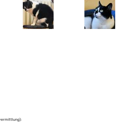
vermittlung):