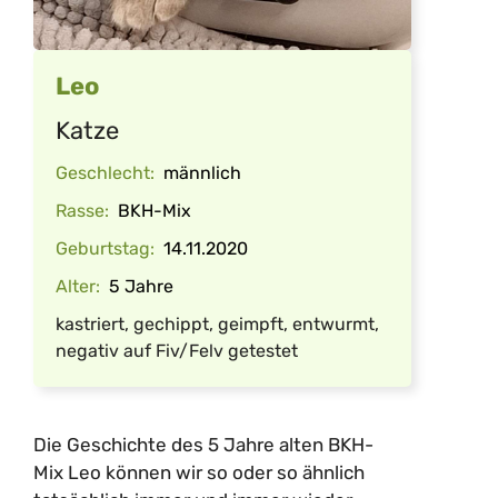
Leo
Katze
Geschlecht:
männlich
Rasse:
BKH-Mix
Geburtstag:
14.11.2020
Alter:
5 Jahre
kastriert, gechippt, geimpft, entwurmt,
negativ auf Fiv/Felv getestet
Die Geschichte des 5 Jahre alten BKH-
Mix Leo können wir so oder so ähnlich