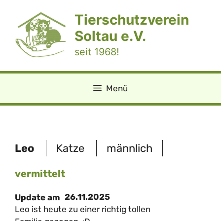
Zum
Tierschutzverein
Inhalt
springen
Soltau e.V.
seit 1968!
Menü
Leo
Katze
männlich
vermittelt
26.11.2025
Update am
Leo ist heute zu einer richtig tollen