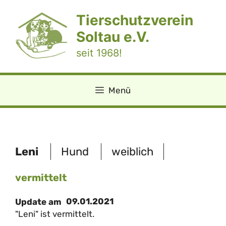
Zum
Tierschutzverein
Inhalt
springen
Soltau e.V.
seit 1968!
Menü
Leni
Hund
weiblich
vermittelt
09.01.2021
Update am
"Leni" ist vermittelt.