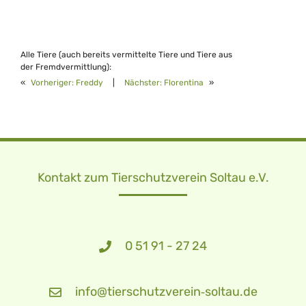
Alle Tiere (auch bereits vermittelte Tiere und Tiere aus
der Fremdvermittlung):
«
Vorheriger:
Freddy
|
Nächster:
Florentina
»
Kontakt zum Tierschutzverein Soltau e.V.
0 51 91 - 27 24
info@tierschutzverein‑soltau.de