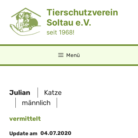
Zum
Tierschutzverein
Inhalt
springen
Soltau e.V.
seit 1968!
Menü
Julian
Katze
männlich
vermittelt
04.07.2020
Update am