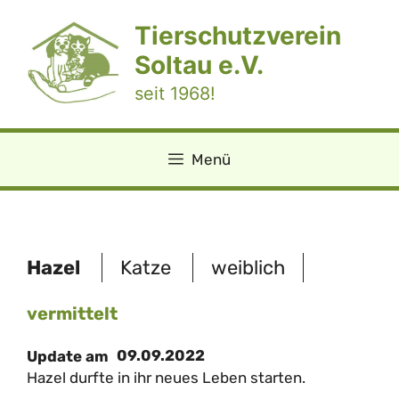
Zum
Tierschutzverein
Inhalt
springen
Soltau e.V.
seit 1968!
Menü
Hazel
Katze
weiblich
vermittelt
09.09.2022
Update am
Hazel durfte in ihr neues Leben starten.