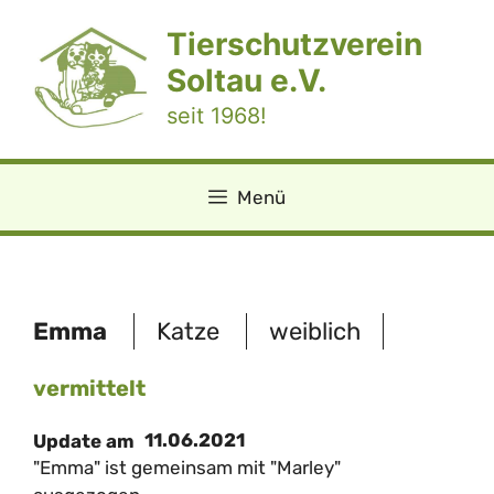
Zum
Tierschutzverein
Inhalt
springen
Soltau e.V.
seit 1968!
Menü
Emma
Katze
weiblich
vermittelt
11.06.2021
Update am
"Emma" ist gemeinsam mit "Marley"