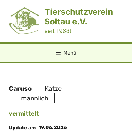
Zum
Tierschutzverein
Inhalt
springen
Soltau e.V.
seit 1968!
Menü
Caruso
Katze
männlich
vermittelt
19.06.2026
Update am