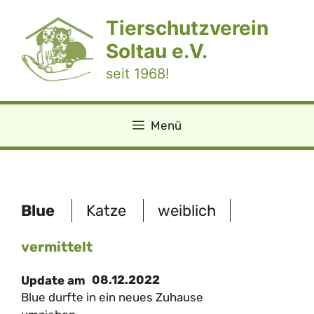
Zum
Tierschutzverein
Inhalt
springen
Soltau e.V.
seit 1968!
Menü
Blue
Katze
weiblich
vermittelt
08.12.2022
Update am
Blue durfte in ein neues Zuhause