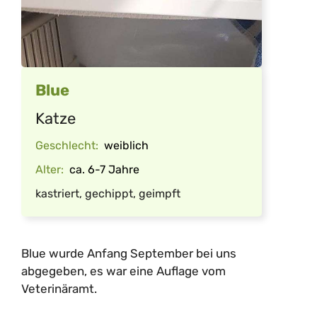
Blue
Katze
Geschlecht:
weiblich
Alter:
ca. 6-7 Jahre
kastriert, gechippt, geimpft
Blue wurde Anfang September bei uns
abgegeben, es war eine Auflage vom
Veterinäramt.