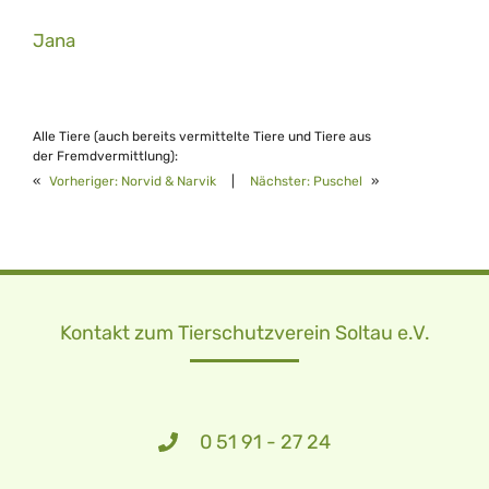
Jana
Alle Tiere (auch bereits vermittelte Tiere und Tiere aus
der Fremdvermittlung):
«
Vorheriger:
Norvid & Narvik
|
Nächster:
Puschel
»
Kontakt zum Tierschutzverein Soltau e.V.
0 51 91 - 27 24