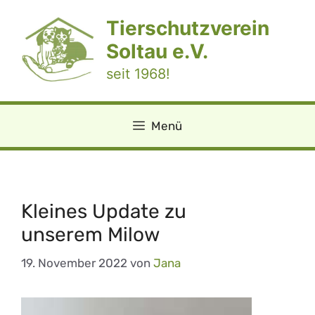
Zum
Tierschutzverein
Inhalt
springen
Soltau e.V.
seit 1968!
Menü
Kleines Update zu
unserem Milow
19. November 2022
von
Jana