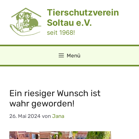
Zum
Tierschutzverein
Inhalt
springen
Soltau e.V.
seit 1968!
Menü
Ein riesiger Wunsch ist
wahr geworden!
26. Mai 2024
von
Jana