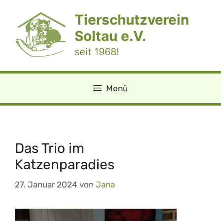
Zum
Tierschutzverein
Inhalt
springen
Soltau e.V.
seit 1968!
Menü
Das Trio im
Katzenparadies
27. Januar 2024
von
Jana