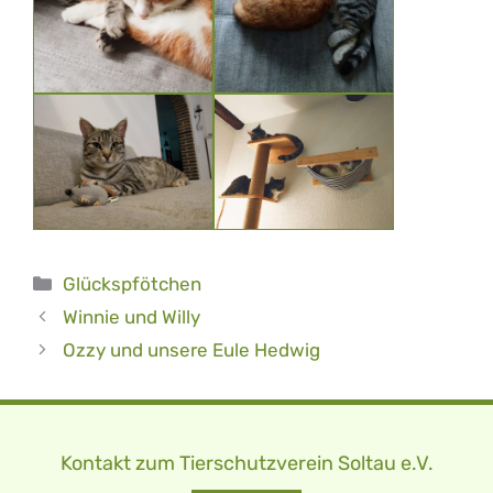
Kategorien
Glückspfötchen
Winnie und Willy
Ozzy und unsere Eule Hedwig
Kontakt zum Tierschutzverein Soltau e.V.