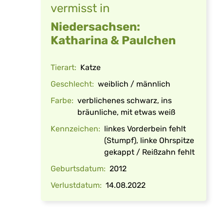
vermisst in
Niedersachsen:
Katharina & Paulchen
Tierart:
Katze
Geschlecht:
weiblich / männlich
Farbe:
verblichenes schwarz, ins
bräunliche, mit etwas weiß
Kennzeichen:
linkes Vorderbein fehlt
(Stumpf), linke Ohrspitze
gekappt / Reißzahn fehlt
Geburtsdatum:
2012
Verlustdatum:
14.08.2022