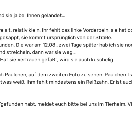
nd sie ja bei Ihnen gelandet…
 alt, relativ klein. Ihr fehlt das linke Vorderbein, sie hat 
 gekappt, sie kommt ursprünglich von der Straße.
nden. Die war am 12.08., zwei Tage später hab ich sie no
nd streicheln, dann war sie weg…
Hat sie Vertrauen gefaßt, wird sie auch kuschelig
 Paulchen, auf dem zweiten Foto zu sehen. Paulchen tr
etwas weiß. Ihm fehlt mindestens ein Reißzahn. Er ist auc
gefunden habt, meldet euch bitte bei uns im Tierheim. V