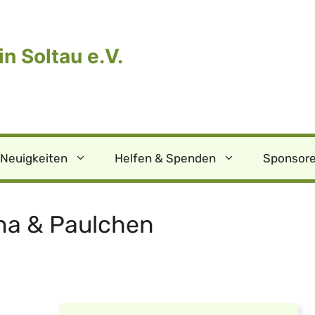
n Soltau e.V.
Neuigkeiten
Helfen & Spenden
Sponsore
na & Paulchen